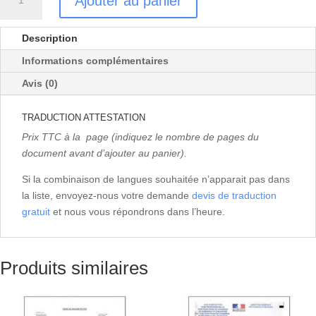
Ajouter au panier
de
TRADUCTION
ATTESTATION
Description
Informations complémentaires
Avis (0)
TRADUCTION ATTESTATION
Prix TTC à la page (indiquez le nombre de pages du
document avant d’ajouter au panier).
Si la combinaison de langues souhaitée n’apparait pas dans
la liste, envoyez-nous votre demande
devis de traduction
gratuit
et nous vous répondrons dans l’heure.
Produits similaires