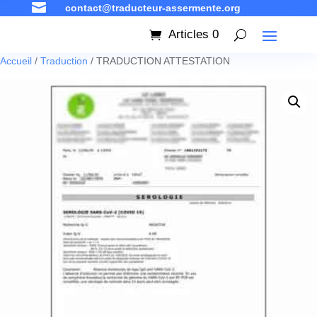

contact@traducteur-assermente.org
Articles 0
Accueil
/
Traduction
/ TRADUCTION ATTESTATION