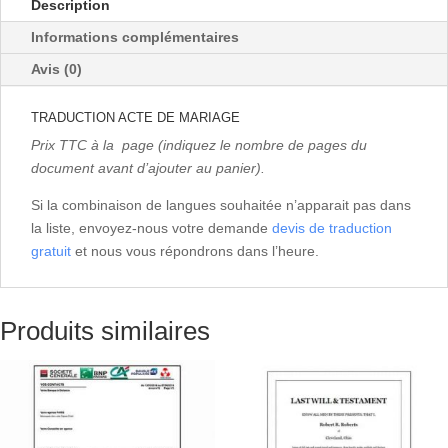
ACTE
Description
DE
Informations complémentaires
MARIAGE
Avis (0)
TRADUCTION ACTE DE MARIAGE
Prix TTC à la page (indiquez le nombre de pages du
document avant d’ajouter au panier).
Si la combinaison de langues souhaitée n’apparait pas dans
la liste, envoyez-nous votre demande
devis de traduction
gratuit
et nous vous répondrons dans l’heure.
Produits similaires