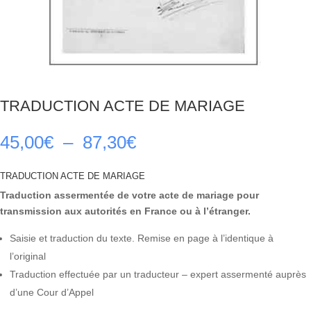
TRADUCTION ACTE DE MARIAGE
Plage
45,00
€
–
87,30
€
de
prix :
TRADUCTION ACTE DE MARIAGE
45,00€
Traduction assermentée de votre acte de mariage pour
à
transmission aux autorités en France ou à l’étranger.
87,30€
Saisie et traduction du texte. Remise en page à l’identique à
l’original
Traduction effectuée par un traducteur – expert assermenté auprès
d’une Cour d’Appel