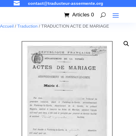

contact@traducteur-assermente.org
Articles 0
Accueil
/
Traduction
/ TRADUCTION ACTE DE MARIAGE