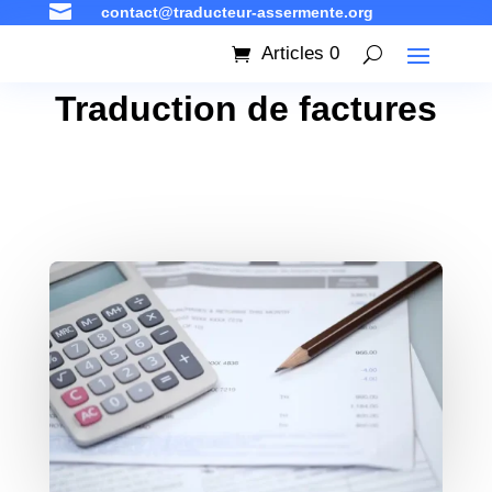

contact@traducteur-assermente.org
Articles 0
Traduction de factures