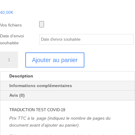
40,00
€
Vos fichiers
Date d'envoi
souhaitée
quantité
Ajouter au panier
de
TRADUCTION
TEST
Description
COVID-
Informations complémentaires
19
Avis (0)
TRADUCTION TEST COVID-19
Prix TTC à la page (indiquez le nombre de pages du
document avant d’ajouter au panier).