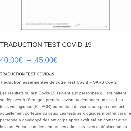
TRADUCTION TEST COVID-19
Plage
40,00
€
–
45,00
€
de
prix :
TRADUCTION TEST COVID-19
40,00€
Traduction assermentée de votre Test Covid – SARS Cov 2
à
45,00€
Les résultats du test Covid-19 servent aux personnes qui souhaitent
se déplacer à l’étranger, prendre l’avion ou demander un visa. Les
tests virologiques (RT-PCR) permettent de voir si une personne est
actuellement porteuse du virus. Les tests sérologiques montrent si une
personne a développé des anticorps après avoir été en contact avec
le virus. En fonction des démarches administratives et déplacements