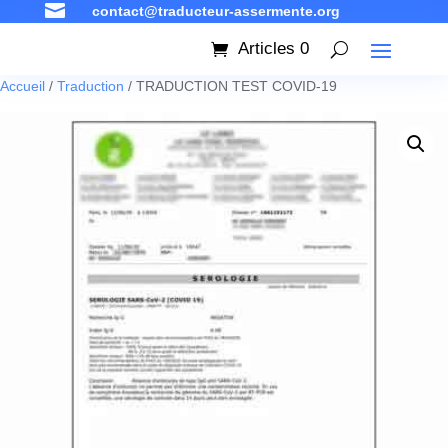

contact@traducteur-assermente.org
Articles 0
Accueil
/
Traduction
/ TRADUCTION TEST COVID-19