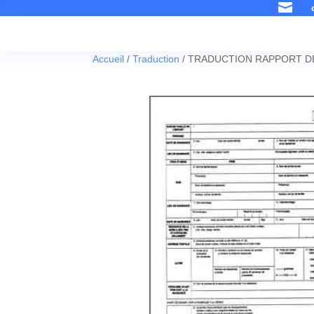

Accueil
/
Traduction
/ TRADUCTION RAPPORT D