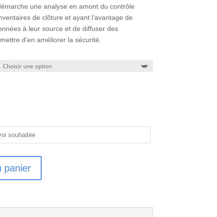
 démarche une analyse en amont du contrôle
inventaires de clôture et ayant l’avantage de
données à leur source et de diffuser des
ttre d’en améliorer la sécurité.
u panier