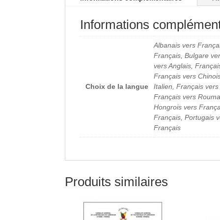
Informations complément
Albanais vers Françai
Français, Bulgare ver
vers Anglais, Françai
Français vers Chinoi
Choix de la langue
Italien, Français ve
Français vers Roumai
Hongrois vers França
Français, Portugais 
Français
Produits similaires