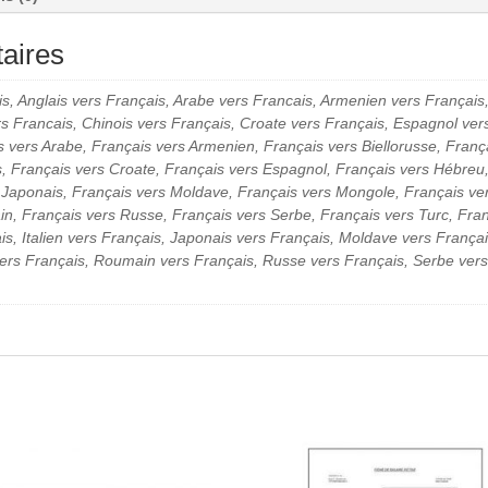
AUX
COMPTES
aires
s, Anglais vers Français, Arabe vers Francais, Armenien vers Français,
s Francais, Chinois vers Français, Croate vers Français, Espagnol ver
s vers Arabe, Français vers Armenien, Français vers Biellorusse, Franç
s, Français vers Croate, Français vers Espagnol, Français vers Hébreu,
rs Japonais, Français vers Moldave, Français vers Mongole, Français ve
n, Français vers Russe, Français vers Serbe, Français vers Turc, Fran
is, Italien vers Français, Japonais vers Français, Moldave vers Franç
vers Français, Roumain vers Français, Russe vers Français, Serbe vers 