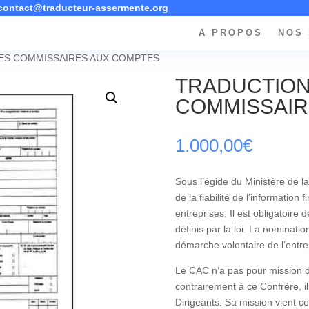
contact@traducteur-assermente.org
A PROPOS
NOS 
ES COMMISSAIRES AUX COMPTES
TRADUCTION
COMMISSAIR
1.000,00
€
Sous l’égide du Ministère de l
de la fiabilité de l’information
entreprises. Il est obligatoi
définis par la loi. La nominat
démarche volontaire de l’entre
Le CAC n’a pas pour mission de
contrairement à ce Confrère, il
Dirigeants. Sa mission vient c