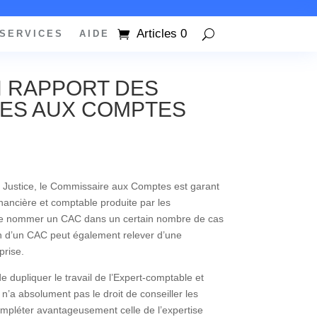
Articles 0
SERVICES
AIDE
 RAPPORT DES
ES AUX COMPTES
a Justice, le Commissaire aux Comptes est garant
 financière et comptable produite par les
re de nommer un CAC dans un certain nombre de cas
ion d’un CAC peut également relever d’une
prise.
 dupliquer le travail de l’Expert-comptable et
 n’a absolument pas le droit de conseiller les
ompléter avantageusement celle de l’expertise