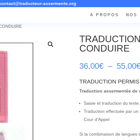
contact@traducteur-assermente.org
A PROPOS
NOS 
 CONDUIRE
TRADUCTION
CONDUIRE
36,00
€
–
55,00
TRADUCTION PERMIS
Traduction assermentée de v
Saisie et traduction du texte
Traduction effectuée par un
Cour d’Appel
Si la combinaison de langues s