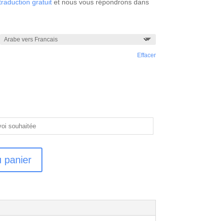
traduction gratuit
et nous vous répondrons dans
Effacer
u panier