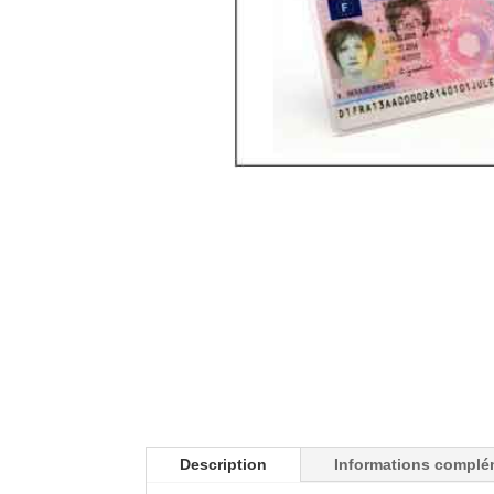
Description
Informations complé