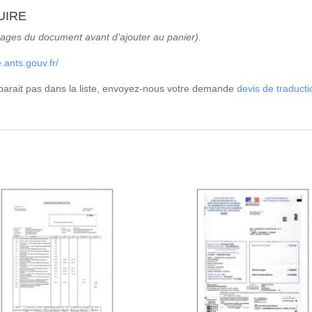
UIRE
ages du document avant d’ajouter au panier).
.ants.gouv.fr/
parait pas dans la liste, envoyez-nous votre demande
devis de traducti