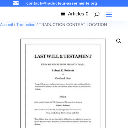

contact@traducteur-assermente.org
Articles 0
Accueil
/
Traduction
/ TRADUCTION CONTRAT LOCATION