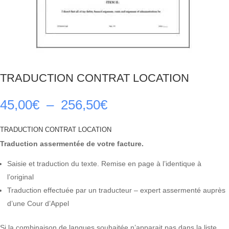
TRADUCTION CONTRAT LOCATION
Plage
45,00
€
–
256,50
€
de
prix :
TRADUCTION CONTRAT LOCATION
45,00€
Traduction assermentée de votre facture.
à
256,50€
Saisie et traduction du texte. Remise en page à l’identique à
l’original
Traduction effectuée par un traducteur – expert assermenté auprès
d’une Cour d’Appel
Si la combinaison de langues souhaitée n’apparait pas dans la liste,