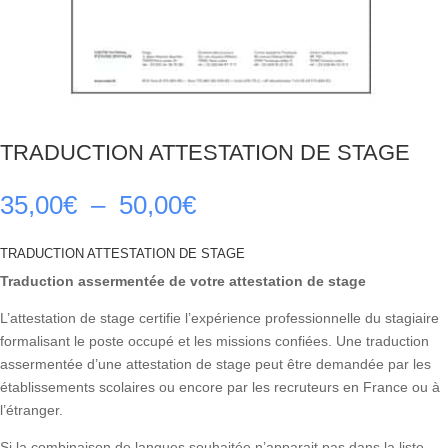
TRADUCTION ATTESTATION DE STAGE
Plage
35,00
€
–
50,00
€
de
prix :
TRADUCTION ATTESTATION DE STAGE
35,00€
Traduction assermentée de votre attestation de stage
à
50,00€
L’attestation de stage certifie l’expérience professionnelle du stagiaire
formalisant le poste occupé et les missions confiées. Une traduction
assermentée d’une attestation de stage peut être demandée par les
établissements scolaires ou encore par les recruteurs en France ou à
l’étranger.
Si la combinaison de langues souhaitée n’apparait pas dans la liste,