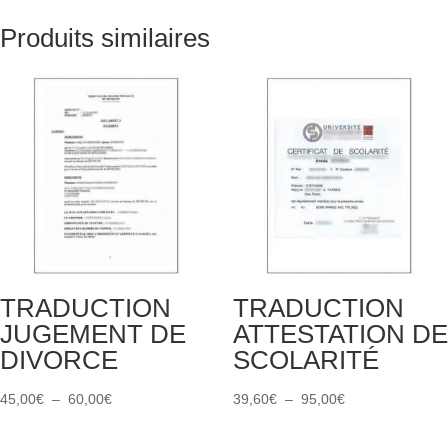
Produits similaires
TRADUCTION
TRADUCTION
JUGEMENT DE
ATTESTATION DE
DIVORCE
SCOLARITÉ
Plage
Plage
45,00
€
–
60,00
€
39,60
€
–
95,00
€
de
de