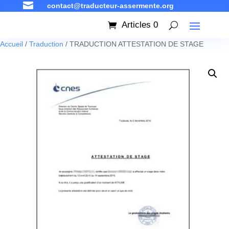

contact@traducteur-assermente.org
Articles 0
Accueil
/
Traduction
/ TRADUCTION ATTESTATION DE STAGE