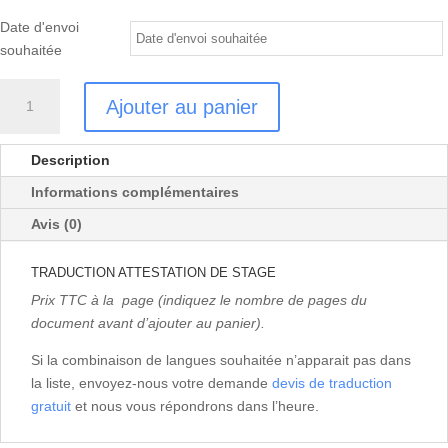
Date d'envoi
souhaitée
quantité
Ajouter au panier
de
TRADUCTION
ATTESTATION
Description
DE
Informations complémentaires
STAGE
Avis (0)
TRADUCTION ATTESTATION DE STAGE
Prix TTC à la page (indiquez le nombre de pages du
document avant d’ajouter au panier).
Si la combinaison de langues souhaitée n’apparait pas dans
la liste, envoyez-nous votre demande
devis de traduction
gratuit
et nous vous répondrons dans l’heure.