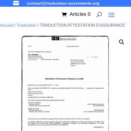

contact@traducteur-assermente.org
Articles 0
Accueil
/
Traduction
/ TRADUCTION ATTESTATION D’ASSURANCE