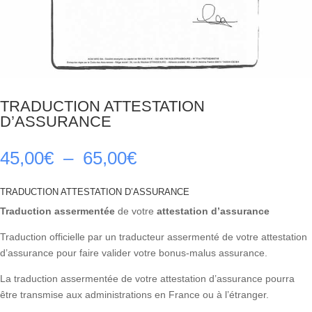
TRADUCTION ATTESTATION
D’ASSURANCE
Plage
45,00
€
–
65,00
€
de
prix :
TRADUCTION ATTESTATION D’ASSURANCE
45,00€
Traduction assermentée
de votre
attestation d’assurance
à
65,00€
Traduction officielle par un traducteur assermenté de votre attestation
d’assurance pour faire valider votre bonus-malus assurance.
La traduction assermentée de votre attestation d’assurance pourra
être transmise aux administrations en France ou à l’étranger.