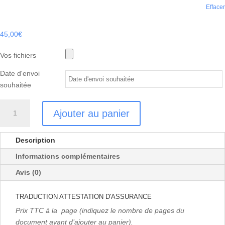
Effacer
45,00
€
Vos fichiers
Date d'envoi
souhaitée
quantité
Ajouter au panier
de
TRADUCTION
ATTESTATION
Description
D'ASSURANCE
Informations complémentaires
Avis (0)
TRADUCTION ATTESTATION D'ASSURANCE
Prix TTC à la page (indiquez le nombre de pages du
document avant d’ajouter au panier).